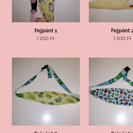
Fejpánt 1
Fejpánt 
1 200
Ft
1 200
Ft