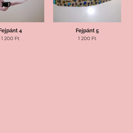
Fejpánt 4
Fejpánt 5
1 200
Ft
1 200
Ft