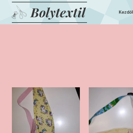
Bolytextil
Kezdő