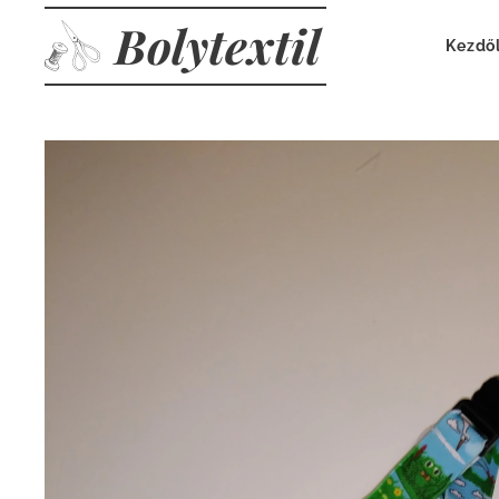
Bolytextil
Kezdő