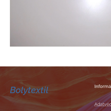
Informá
Bolytextil
Adatvéd