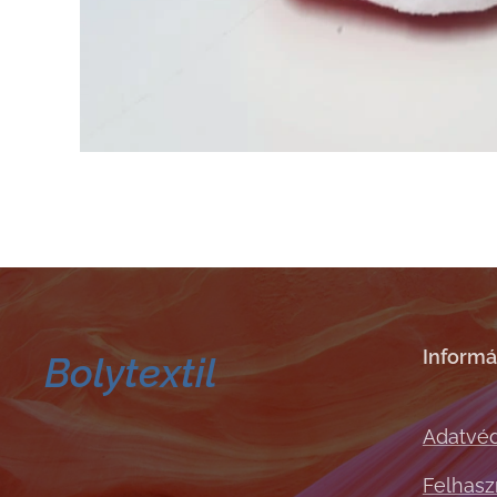
Informá
Bolytextil
Adatvéd
Felhaszn