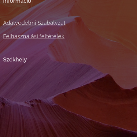
Információ
Adatvédelmi Szabályzat
Felhasználási feltételek
Székhely