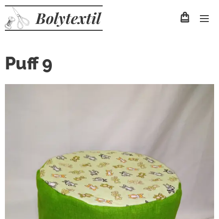
Bolytextil
Puff 9