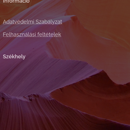
Információ
Adatvédelmi Szabályzat
Felhasználási feltételek
Székhely