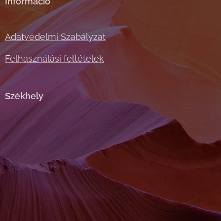
Információ
Adatvédelmi Szabályzat
Felhasználási feltételek
Székhely