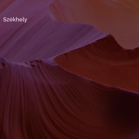
Székhely