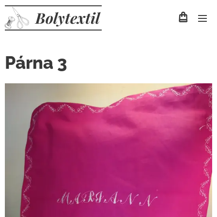
Bolytextil
Párna 3