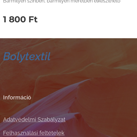
Bármilyen színben, bármilyen méretben elkészíthető
1 800
Ft
Bolytextil
Információ
Adatvédelmi Szabályzat
Felhasználási feltételek