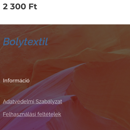
2 300
Ft
Bolytextil
Információ
Adatvédelmi Szabályzat
Felhasználási feltételek