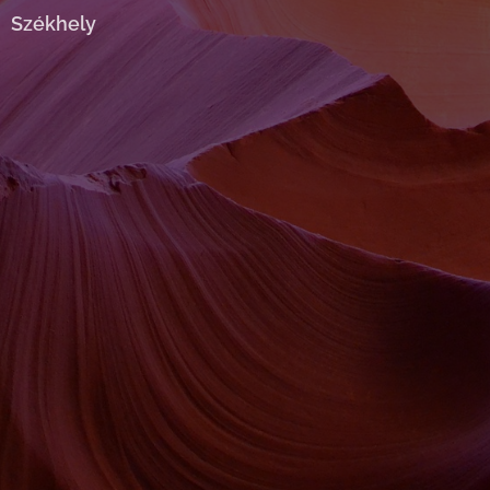
Székhely