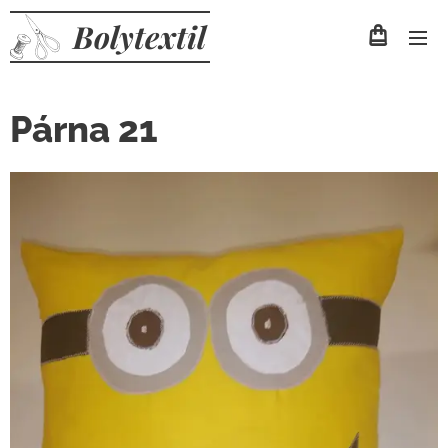
Bolytextil
Párna 21