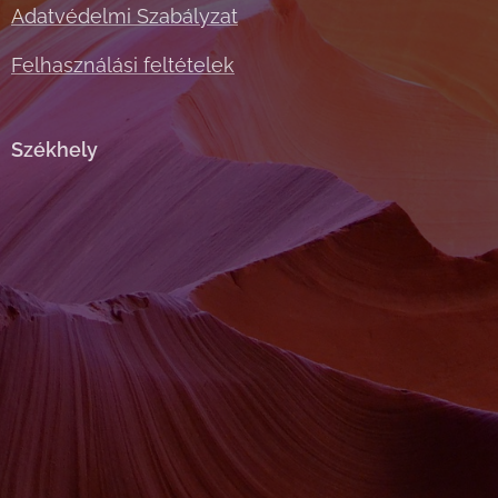
Adatvédelmi Szabályzat
Felhasználási feltételek
Székhely