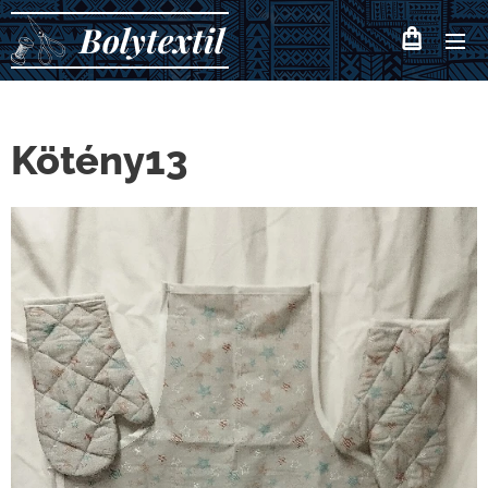
Bolytextil
Kötény13