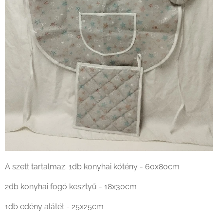
A szett tartalmaz: 1db konyhai kötény - 60x80cm
2db konyhai fogó kesztyű - 18x30cm
1db edény alátét - 25x25cm