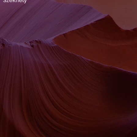
Székhely