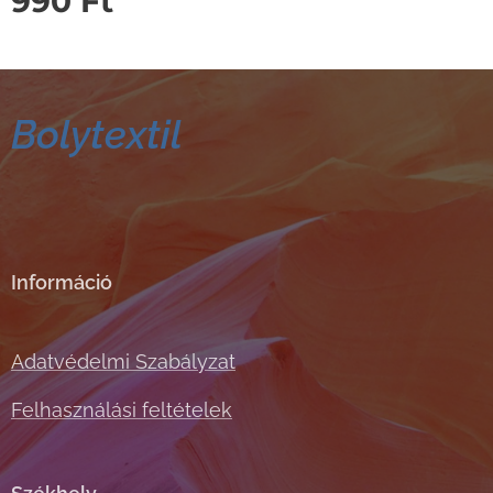
990
Ft
Bolytextil
Információ
Adatvédelmi Szabályzat
Felhasználási feltételek