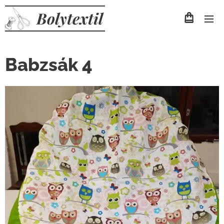
Bolytextil
Babzsák 4