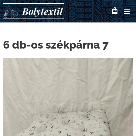
Bolytextil
6 db-os székpárna 7