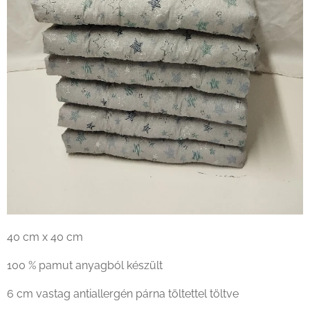
40 cm x 40 cm
100 % pamut anyagból készült
6 cm vastag antiallergén párna töltettel töltve