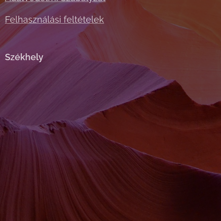
Felhasználási feltételek
Székhely